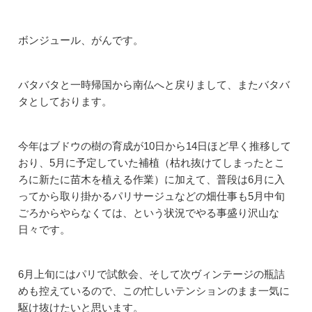
ボンジュール、がんです。
バタバタと一時帰国から南仏へと戻りまして、またバタバ
タとしております。
今年はブドウの樹の育成が10日から14日ほど早く推移して
おり、5月に予定していた補植（枯れ抜けてしまったとこ
ろに新たに苗木を植える作業）に加えて、普段は6月に入
ってから取り掛かるパリサージュなどの畑仕事も5月中旬
ごろからやらなくては、という状況でやる事盛り沢山な
日々です。
6月上旬にはパリで試飲会、そして次ヴィンテージの瓶詰
めも控えているので、この忙しいテンションのまま一気に
駆け抜けたいと思います。