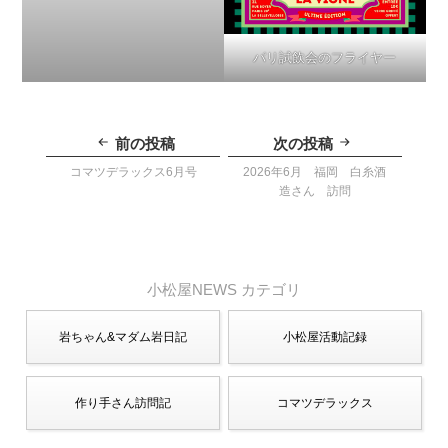
パリ試飲会のフライヤー
投
稿
前の投稿
次の投稿
ナ
ビ
コマツデラックス6月号
2026年6月 福岡 白糸酒
ゲ
造さん 訪問
ー
シ
ョ
ン
小松屋NEWS カテゴリ
岩ちゃん&マダム岩日記
小松屋活動記録
作り手さん訪問記
コマツデラックス