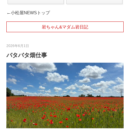
←小松屋NEWSトップ
岩ちゃん&マダム岩日記
2026年6月1日
バタバタ畑仕事