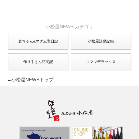
シ
ョ
ン
小松屋NEWS カテゴリ
岩ちゃん&マダム岩日記
小松屋活動記録
作り手さん訪問記
コマツデラックス
←小松屋NEWSトップ