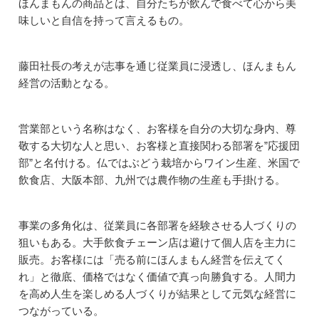
ほんまもんの商品とは、自分たちが飲んで食べて心から美
味しいと自信を持って言えるもの。
藤田社長の考えが志事を通じ従業員に浸透し、ほんまもん
経営の活動となる。
営業部という名称はなく、お客様を自分の大切な身内、尊
敬する大切な人と思い、お客様と直接関わる部署を”応援団
部”と名付ける。仏ではぶどう栽培からワイン生産、米国で
飲食店、大阪本部、九州では農作物の生産も手掛ける。
事業の多角化は、従業員に各部署を経験させる人づくりの
狙いもある。大手飲食チェーン店は避けて個人店を主力に
販売。お客様には「売る前にほんまもん経営を伝えてく
れ」と徹底、価格ではなく価値で真っ向勝負する。人間力
を高め人生を楽しめる人づくりが結果として元気な経営に
つながっている。