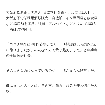
大阪府松原市天美東9丁目に本社を置く。設立は1991年。
大阪府下で業務用酒類販売、自然派ワイン専門店と飲食店
など13店舗を運営。社員、アルバイトなどふくめて180人
年商は約30億円。
「コロナ禍では3年間赤字となり、一時期厳しい経営状況
に陥りましたが、みんなの力で乗り越えました」と創業者
の藤田牧雄社長。
その大きな力になっているのが、「ほんまもん経営」だ。
ほんまもんの人とは、考え方、能力、熱意を兼ね備えた人
物。