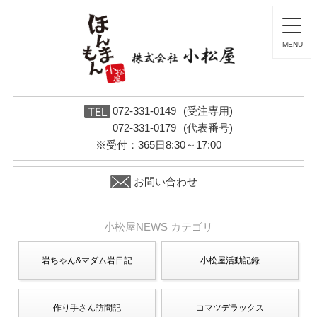
072-331-0149
(受注専用)
072-331-0179
(代表番号)
※受付：365日8:30～17:00
お問い合わせ
小松屋NEWS カテゴリ
岩ちゃん&マダム岩日記
小松屋活動記録
作り手さん訪問記
コマツデラックス