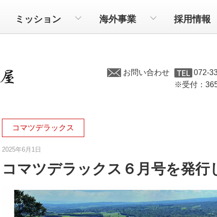
ミッション
海外事業
採用情報
お問い合わせ
072-
※受付：365日
コマツデラックス
2025年6月1日
コマツデラックス６月号を発行