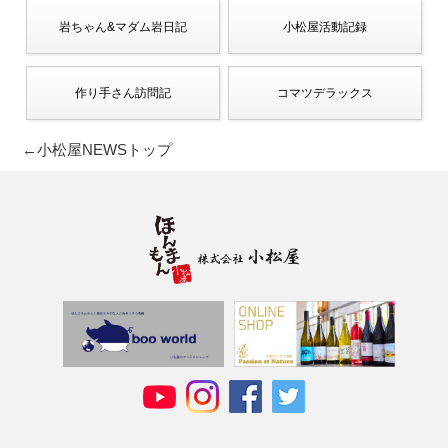
岩ちゃん&マダム岩日記
小松屋活動記録
作り手さん訪問記
コマツデラックス
←小松屋NEWSトップ