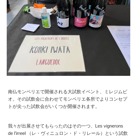
南仏モンペリエで開催される大試飲イベント、ミレジムビ
オ。その試飲会に合わせてモンペリエ各所でよりコンセプ
トが尖った試飲会がいくつか開催されます。
我々が出展させてもらったのはその一つ、Les vignerons
de l’irreel （レ・ヴィニュロン・ド・リレール）という試飲