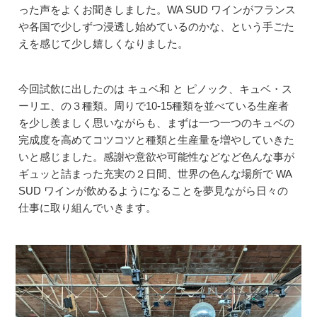
った声をよくお聞きしました。WA SUD ワインがフランス
や各国で少しずつ浸透し始めているのかな、という手ごた
えを感じて少し嬉しくなりました。
今回試飲に出したのは キュベ和 と ピノック、キュベ・ス
ーリエ、の３種類。周りで10-15種類を並べている生産者
を少し羨ましく思いながらも、まずは一つ一つのキュベの
完成度を高めてコツコツと種類と生産量を増やしていきた
いと感じました。感謝や意欲や可能性などなど色んな事が
ギュッと詰まった充実の２日間、世界の色んな場所で WA
SUD ワインが飲めるようになることを夢見ながら日々の
仕事に取り組んでいきます。