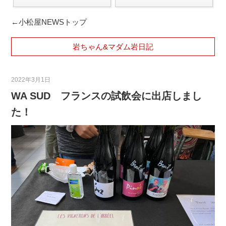
←小松屋NEWSトップ
岩ちゃん&マダム岩日記
2022年3月1日
WA SUD フランスの試飲会に出店しまし
た！